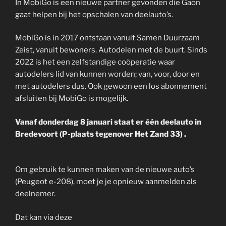
In MobiGo is een nieuwe partner gevonden die Gaon
gaat helpen bij het opschalen van deelauto’s.
MobiGo is in 2017 ontstaan vanuit Samen Duurzaam
Zeist, vanuit bewoners. Autodelen met de buurt. Sinds
2022 is het een zelfstandige coöperatie waar
autodelers lid van kunnen worden; van, voor, door en
met autodelers dus. Ook gewoon een los abonnement
afsluiten bij MobiGo is mogelijk.
Vanaf donderdag 8 januari staat er één deelauto in
Bredevoort (P-plaats tegenover Het Zand 33) .
Om gebruik te kunnen maken van de nieuwe auto’s
(Peugeot e-208), moet je je opnieuw aanmelden als
deelnemer.
Dat kan via deze