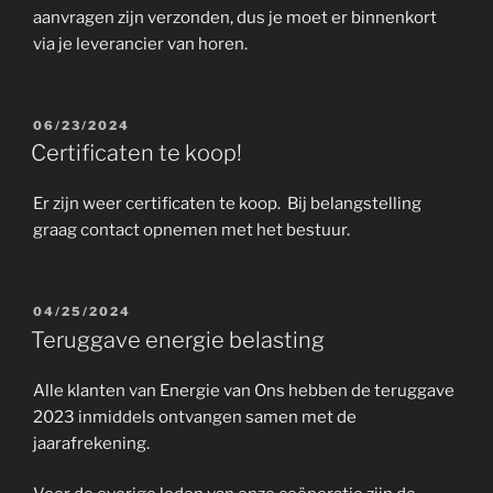
aanvragen zijn verzonden, dus je moet er binnenkort
via je leverancier van horen.
GEPLAATST
06/23/2024
OP
Certificaten te koop!
Er zijn weer certificaten te koop. Bij belangstelling
graag contact opnemen met het bestuur.
GEPLAATST
04/25/2024
OP
Teruggave energie belasting
Alle klanten van Energie van Ons hebben de teruggave
2023 inmiddels ontvangen samen met de
jaarafrekening.