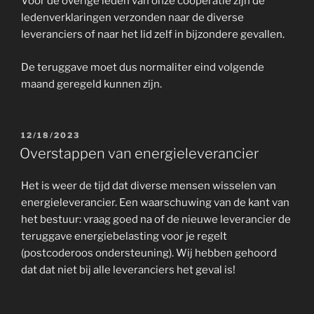
Voor de overige leden van onze coöperatie zijn de
ledenverklaringen verzonden naar de diverse
leveranciers of naar het lid zelf in bijzondere gevallen.
De teruggave moet dus normaliter eind volgende
maand geregeld kunnen zijn.
GEPLAATST
12/18/2023
OP
Overstappen van energieleverancier
Het is weer de tijd dat diverse mensen wisselen van
energieleverancier. Een waarschuwing van de kant van
het bestuur: vraag goed na of de nieuwe leverancier de
teruggave energiebelasting voor je regelt
(postcoderoos ondersteuning). Wij hebben gehoord
dat dat niet bij alle leveranciers het geval is!