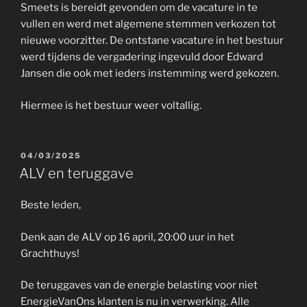
Smeets is bereidt gevonden om de vacature in te
vullen en werd met algemene stemmen verkozen tot
nieuwe voorzitter. De ontstane vacature in het bestuur
werd tijdens de vergadering ingevuld door Edward
Jansen die ook met ieders instemming werd gekozen.
Hiermee is het bestuur weer voltallig.
GEPLAATST
04/03/2025
OP
ALV en teruggave
Beste leden,
Denk aan de ALV op 16 april, 20:00 uur in het
Grachthuys!
De teruggaves van de energie belasting voor niet
EnergieVanOns klanten is nu in verwerking. Alle