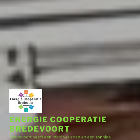
ENERGIE COOPERATIE
BREDEVOORT
Bredevoort heeft een mooi verleden en een zonnige