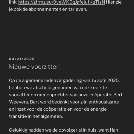
link:
https://zfrmz.eu/9ygWK0qJafejufKqTlsN
Hier zie
je ook de abonnementen en tarieven.
GEPLAATST
04/21/2025
OP
Nieuwe voorzitter!
Op de algemene ledenvergadering van 16 april 2025,
hebben we afscheid genomen van onze eerste
voorzitter en medeoprichter van onze coöperatie Bert
Weevers. Bert werd bedankt voor zijn enthousiasme
en inzet voor de coöperatie en voor de energie
transitie in het algemeen.
Gelukkig hadden we de opvolger al in huis, want Han