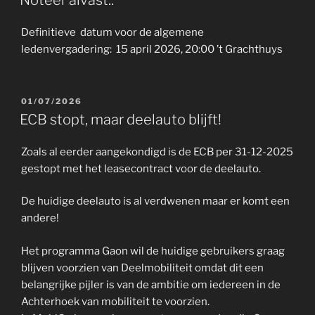
Noteer alvast..
Definitieve datum voor de algemene
ledenvergadering: 15 april 2026, 20:00 ’t Grachthuys
GEPLAATST
01/07/2026
OP
ECB stopt, maar deelauto blijft!
Zoals al eerder aangekondigd is de ECB per 31-12-2025
gestopt met het leasecontract voor de deelauto.
De huidige deelauto is al verdwenen maar er komt een
andere!
Het programma Gaon wil de huidige gebruikers graag
blijven voorzien van Deelmobiliteit omdat dit een
belangrijke pijler is van de ambitie om iedereen in de
Achterhoek van mobiliteit te voorzien.