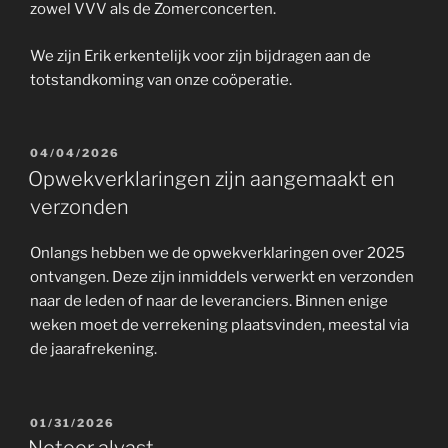
zowel VVV als de Zomerconcerten.
We zijn Erik erkentelijk voor zijn bijdragen aan de
totstandkoming van onze coöperatie.
GEPLAATST
04/04/2026
OP
Opwekverklaringen zijn aangemaakt en
verzonden
Onlangs hebben we de opwekverklaringen over 2025
ontvangen. Deze zijn inmiddels verwerkt en verzonden
naar de leden of naar de leveranciers. Binnen enige
weken moet de verrekening plaatsvinden, meestal via
de jaarafrekening.
GEPLAATST
01/31/2026
OP