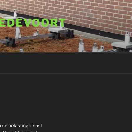
REDEVOORT
n de belastingdienst