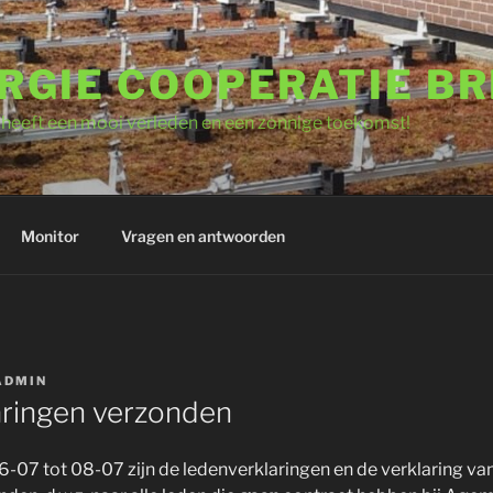
RGIE COOPERATIE B
heeft een mooi verleden en een zonnige toekomst!
Monitor
Vragen en antwoorden
ADMIN
ringen verzonden
6-07 tot 08-07 zijn de ledenverklaringen en de verklaring va