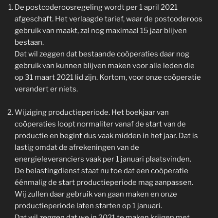
De postcoderoosregeling wordt per 1 april 2021
afgeschaft. Het verlaagde tarief, waar de postcoderoos
gebruik van maakt, zal nog maximaal 15 jaar blijven
bestaan.
Dat wil zeggen dat bestaande coöperaties daar nog
gebruik van kunnen blijven maken voor alle leden die
op 31 maart 2021 lid zijn. Kortom, voor onze coöperatie
verandert er niets.
Wijziging productieperiode. Het boekjaar van
coöperaties loopt normaliter vanaf de start van de
productie en begint dus vaak midden in het jaar. Dat is
lastig omdat de afrekeningen van de
energieleveranciers vaak per 1 januari plaatsvinden.
De belastingdienst staat nu toe dat een coöperatie
éénmalig de start productieperiode mag aanpassen.
Wij zullen daar gebruik van gaan maken en onze
productieperiode laten starten op 1 januari.
Dat wil zeggen dat we in 2021 te maken krijgen met